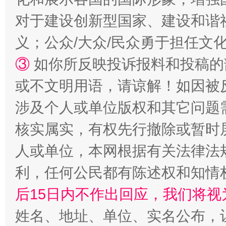
对于建设创新型国家、建设和谐
招工难、用工荒背后
义；公众/大众/民众勇于担任文
③
如你所反映投诉报料和投稿的
或不文明用语，请谅解！如因被
涉及个人或单位版权和其它问题
核实属实，有权先行撤除或暂时
人或单位，本网根据有关法律法
网上购药对药下症？
利，任何公民都有陈述权和知情
后15日内不作出回应，我们将视
姓名、地址、单位、实名公布，让