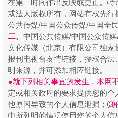
在第一时间作出反映或更正。特
或法人版权所有，网站有权先行
生
公共传媒/中国公众传媒/中国全
“刷贴”乱象丛生
二、
中国公共传媒/中国公众传媒
文化传媒（北京）有限公司独家
报刊电视台友情链接，授权合法
明来源，并可添加相应链接。
●就下列相关事宜的发生，本网
揭批美国五大"原罪"
"炒
定或相关政府的要求提供您的个
他原因导致的个人信息泄漏；
⑶
中所列明的情况使用您的个人信