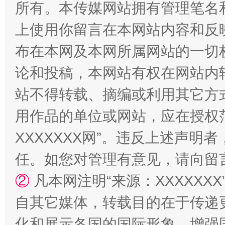
所有。本传媒网站拥有管理笔名
上使用你留言在本网站内容和反
布在本网及本网所属网站的一切
论和投稿，本网站有权在网站内
站不得转载、摘编或利用其它方
用作品的单位或网站，应在授权
漫山遍野的桃花与雪山、麦地、白藏房
除了
XXXXXXX网”。违反上述声
任。如您对管理有意见，请向留
②
凡本网注明“来源：XXXXX
自其它媒体，转载目的在于传递
化和展示各国的国际形象，增强