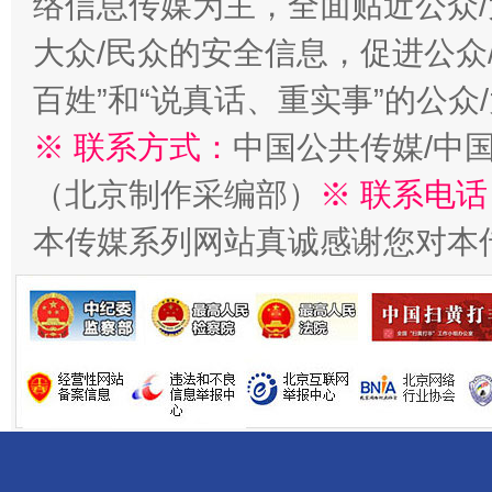
络信息传媒为主，全面贴近公众/
大众/民众的安全信息，促进公众
百姓”和“说真话、重实事”的公众
※ 联系方式：
中国公共传媒/中
（北京制作采编部）
※ 联系电话
本传媒系列网站真诚感谢您对本
习近平的博鳌关键词
魏明亮