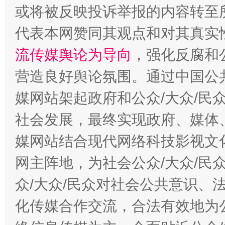
或将被反映投诉举报的内容转至
代表本网赞同其观点和对其真实
流传媒舆论为导向
，强化反腐和
这是一记警钟！
谢
营造良好舆论氛围。通过中国公共
媒网站架起政府和公众/大众/民
社会发展，最终实现政府、媒体、
媒网站结合现代网络科技影视文
网主阵地，为社会公众/大众/民
众/大众/民众对社会公共意识、
化传媒合作交流，合法有效地为公
今
在谋一域中谋全局