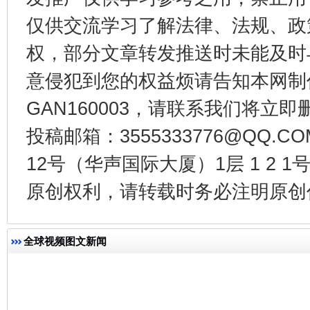
仅供交流学习了解法律、法规、政
权，部分文章转发推送时未能及时
意侵犯到您的权益烦请告知本网制作采编
今
GAN160003，请联系我们将立即删
在谋一域中谋全局
投稿邮箱：3555333776@QQ
12号（华声国际大厦）1层 1 2
原创权利，请转载时务必注明原创作
全球视频图文新闻
习近平的博鳌关键词
魏明亮