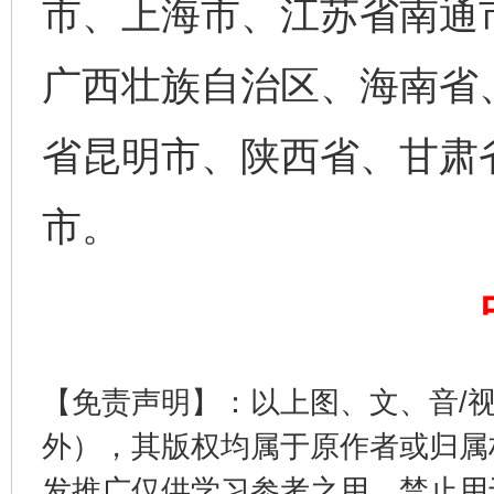
市、上海市、江苏省南通
网上购药对药下症？
广西壮族自治区、海南省
省昆明市、陕西省、甘肃
市。
这是一记警钟！
谢
【免责声明】：以上图、文、音/
外），其版权均属于原作者或归属
发推广仅供学习参考之用，禁止用