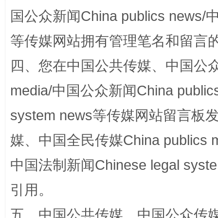
国公众新闻China publics news/中
等传媒网站拥有管理笔名和留言
四、您在中国公共传媒、中国公众传媒、
站台名比不上好声名
media/中国公众新闻China public
system news等传媒网站留
媒、中国全民传媒China publics me
中国法制新闻Chinese legal 
引用。
漫山遍野的桃花与雪山、麦地、白藏房
除了
五、中国公共传媒、中国公众传媒、中国全