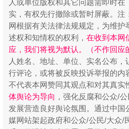
人或单位版权和其它问题需即时在
实，有权先行撤除或暂时屏蔽。注
网根据有关法律法规规定，为维护
述权和知情权的权利，
在收到本网
应，我们将视为默认。（不作回应
招工难、用工荒背后
人姓名、地址、单位、实名公布，让
行评论，或将被反映投诉举报的内
不代表本网赞同其观点和对其真实
体舆论为导向
，强化反腐和公众/公
发展营造良好舆论氛围。通过中国公
媒网站架起政府和公众/公民/大众