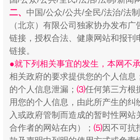
二、
中国/公众/公共/全民/法治/
（北京）有限公司独家协办发布广
链接，授权合法、健康网站和报刊
链接。
生
●就下列相关事宜的发生，本网不
“刷贴”乱象丛生
相关政府的要求提供您的个人信息
的个人信息泄漏；
⑶
任何第三方根
用您的个人信息，由此所产生的纠
入或政府管制而造成的暂时性网站
合作者的网站在内）；
⑸
因不可抗