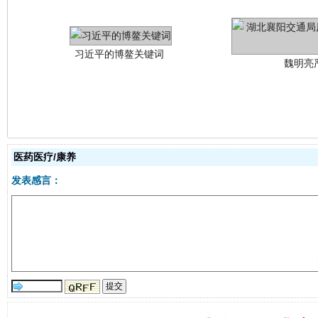
医药医疗/康养
生
“刷贴”乱象丛生
发表感言：