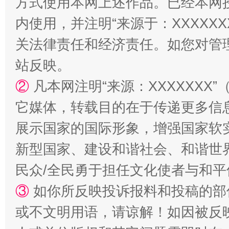
方式使用本网上述作品。已经本网
内使用，并注明“来源于：XXXXX
关法律责任和经济责任。如您对管
站台名比不上好声名
站反映。
②
凡本网注明“来源：XXXXXX
它媒体，转载目的在于传递更多信
展示国家的国际形象，增强国家软
新型国家、建设和谐社会、和谐世界
民众/全民勇于担任文化使者与和
漫山遍野的桃花与雪山、麦地、白藏房
除了
③
如你所反映投诉报料和投稿的部
或不文明用语，请谅解！如因被反