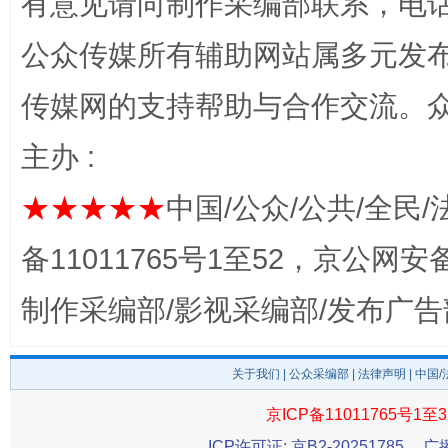
有意见请向制作采编部联系，电话：0
网上购药对药下症？
公众传媒所有辅助网站属多元发
传媒网的支持帮助与合作交流。
主办 :
★★★★★
中国/公众/公共/全民/
备11011765号1至52，京公网安备：
这是一记警钟！
谢
制作采编部/影视采编部/发布广告
关于我们
|
公众采编部
|
法律声明
| 中国
京ICP备11011765号1至3
ICP许可证: 京B2-20251785
广